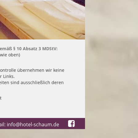
 gemäß § 10 Absatz 3 MDStV:
 wie oben)
 Kontrolle übernehmen wir keine
r Links.
eiten sind ausschließlich deren
t
ail: info@hotel-schaum.de