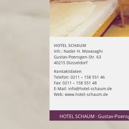
HOTEL SCHAUM
Inh.: Nader H. Movasaghi
Gustav-Poensgen-Str. 63
40215 Düsseldorf
Kontaktdaten
Telefon: 0211 – 158 551 46
Fax: 0211 – 158 551 48
E-Mail: info@hotel-schaum.de
Web: www.hotel-schaum.de
HOTEL SCHAUM · Gustav-Poensgen