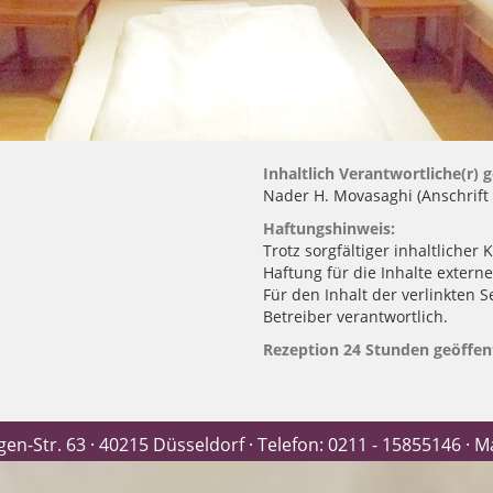
Inhaltlich Verantwortliche(r)
Nader H. Movasaghi (Anschrift
Haftungshinweis:
Trotz sorgfältiger inhaltlicher
Haftung für die Inhalte externe
Für den Inhalt der verlinkten S
Betreiber verantwortlich.
Rezeption 24 Stunden geöffen
-Str. 63 · 40215 Düsseldorf · Telefon:
0211 - 15855146
· M