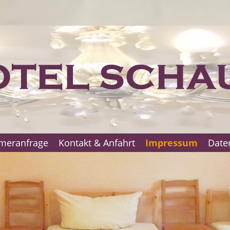
meranfrage
Kontakt & Anfahrt
Impressum
Date