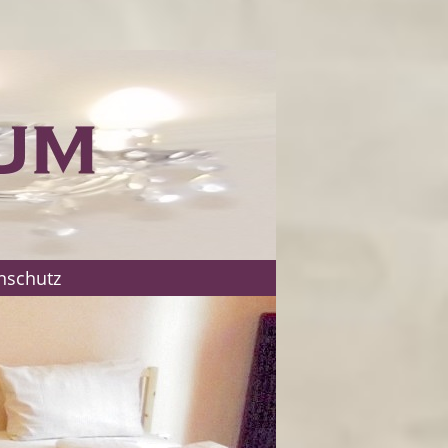
nschutz